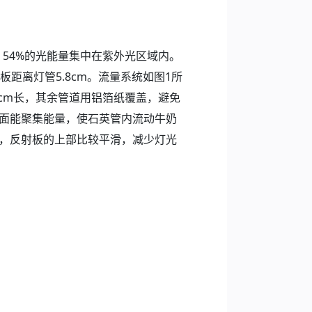
0nm，54%的光能量集中在紫外光区域内。
英板距离灯管5.8cm。流量系统如图1所
cm长，其余管道用铝箔纸覆盖，避免
光面能聚集能量，使石英管内流动牛奶
管，反射板的上部比较平滑，减少灯光