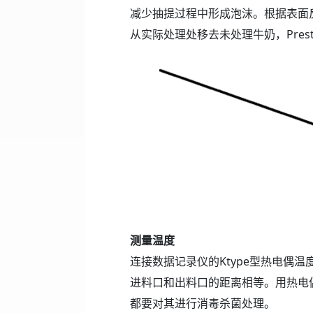
减少抽提过程中形成泡沫。根据表面
从实际处理处移去未处理牛奶，Prest
测量温度
连接数据记录仪的Ktype型热电
进料口和出料口的距离相等。用热电
都要对其进行消毒杀菌处理。