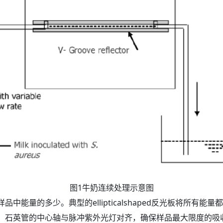
图1牛奶连续处理示意图
中能量的多少。典型的ellipticalshaped反光板将所有能
。石英管的中心轴与脉冲紫外光灯对齐，确保样品最大限度的吸收