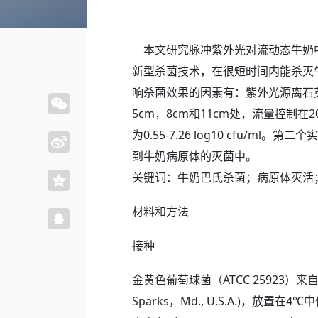
本文研究脉冲紫外光对流动态牛奶中
新型杀菌技术，在很短时间内能杀灭
响杀菌效果的因素有：紫外光源离石
5cm，8cm和11cm处，流量控制在2
为0.55-7.26 log10 cf
到牛奶病原体的灭菌中。
关键词：牛奶巴氏杀菌；病原体灭活
材料和方法
接种
金黄色葡萄球菌（ATCC 25923
Sparks，Md., U.S.A.)，