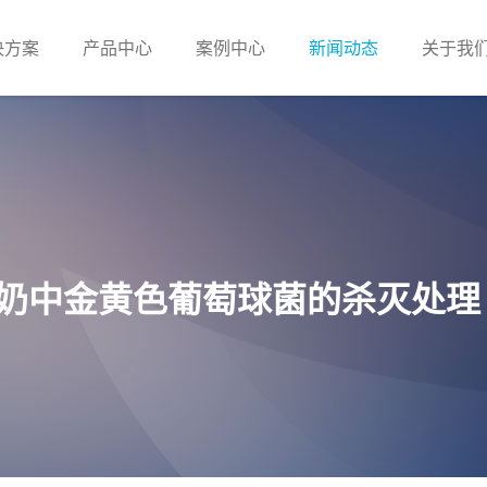
决方案
产品中心
案例中心
新闻动态
关于我
奶中金黄色葡萄球菌的杀灭处理