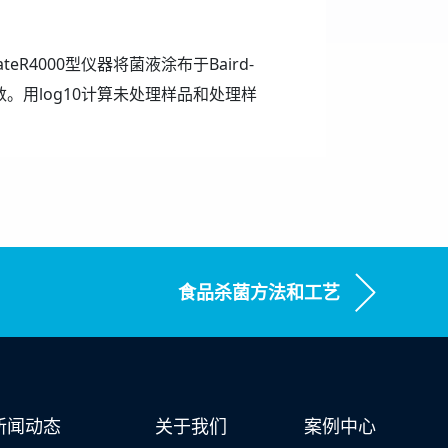
R4000型仪器将菌液涂布于Baird-
计数。用log10计算未处理样品和处理样
食品杀菌方法和工艺
新闻动态
关于我们
案例中心