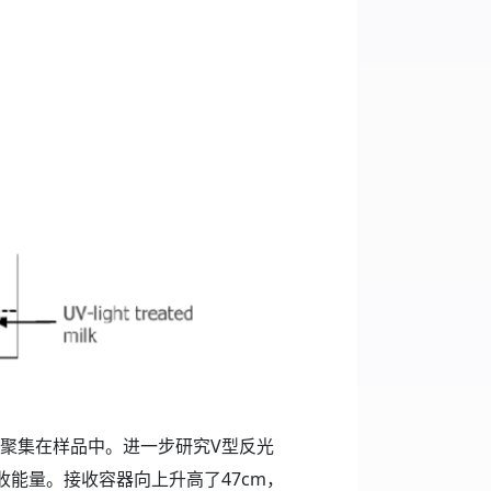
量都聚集在样品中。进一步研究V型反光
能量。接收容器向上升高了47cm，