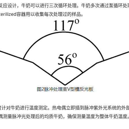
反应设计，牛奶可以进行三次循环处理。牛奶多次通过泵循环处
erilized容器用以收集每次处理过的样品。
偶温度计对牛奶进行温度测定。热电偶立即插到脉冲紫外光系统的外
偶测量脉冲光处理后的均质牛奶，确保测量温度为整体牛奶温度