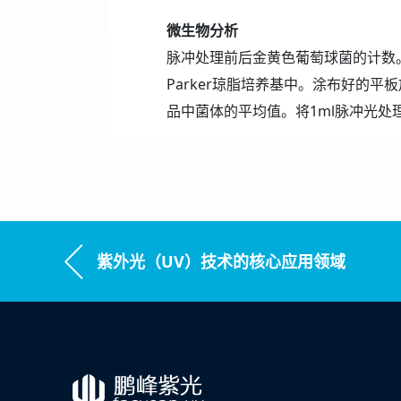
微生物分析
脉冲处理前后金黄色葡萄球菌的计数。1m
Parker琼脂培养基中。涂布好的平板
品中菌体的平均值。将1ml脉冲光处理
紫外光（UV）技术的核心应用领域