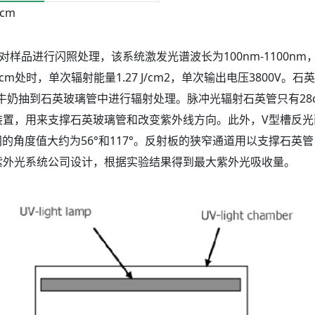
cm
脉冲杀菌系统对样品进行闪照处理，该系统激发光谱波长为100nm-110
cm处时，单次辐射能量1.27 J/cm2，单次输出电压3800V。石
牛奶抽到石英玻璃管中进行辐射处理。脉冲光辐射石英管只有28
装置，用来支撑石英玻璃管和改变紫外线方向。此外，V型槽反
的角度值大约为56°和117°。反射板的狭窄通道用以支撑石英
紫外光系统公司设计，根据实验结果得到最大紫外光吸收量。