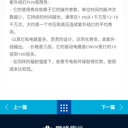
紫外线灯PUV局限性：
- 它的使用寿命依赖于它的操作参数，单位时间内脉冲次
数越少，它持续的时间越长，通常在1 Hz从1千万至12-16
千万次，大约是一个中压和高压连续紫外线灯的平均寿
命。
-以其灯和电路复杂、昂贵的设计，达到长寿命，高紫外
线输出。 - 价格是几倍，它的驱动电路是CWUV汞灯的10
倍到100倍多。
- 在同样的辐射强度下，依靠节电和环保取得优势，使用
成本比较低。
上一篇
下一篇