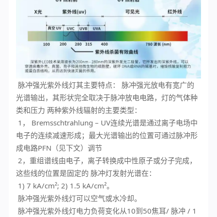
脉冲强光
紫外线灯其主要特点：
脉冲强光
放电有宽广的
光谱输出，其形状完全取决于脉冲放电电路，灯的气体种
类和压力 两种紫外线辐射的主要类型：
1， Bremsschtrahlung – UV连续光谱是通过离子电场中
电子的连续减速形成；最大光谱输出的位置可通过脉冲形
成电路PFN（见下文）调节
2，重组谱线由电子，离子转换成中性原子或分子完成，
这些线的位置是固定的 脉冲灯发射光谱在：
1) 7 kA/cm²; 2) 1.5 kA/cm²。
脉冲强光
紫外线灯可以空气或水冷却。
脉冲强光紫外线灯电力负荷变化从10到50焦耳/ 脉冲 / 1