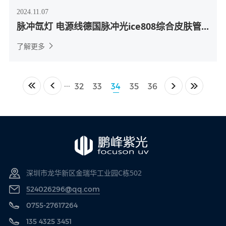
2024.11.07
脉冲氙灯 电源线德国脉冲光ice808综合皮肤管...
了解更多
32
33
34
35
36
···
深圳市龙华新区金瑞华工业园C栋502
524026296@qq.com
0755-27617264
135 4325 3451