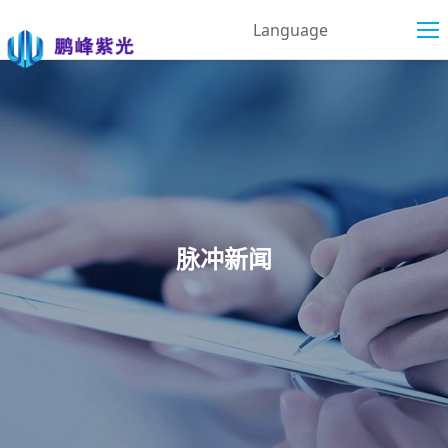
Language
脉冲新闻